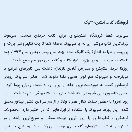
فروشگاه کتاب آنلاین ۳۰بوک
سی‌بوک فقط فروشگاه اینترنتی‌ای برای کتاب خریدن نیست، سی‌بوک
بزرگ‌ترین کتاب‌فروشی ایرانه. با سی‌بوک فاصلۀ شما تا یک کتابفروشی بزرگ و
پروپیمون تنها به اندازۀ یک کلیک شده. چند سال پیش، یعنی سال ۱۳۹۳، چند
تا متخصص جوان و پرانرژیِ عاشقِ کتاب و کتابخونی دور هم جمع شدند؛ اون‌
روزها خرید اینترنتی و سفارش آنلاین تازه‌تازه داشت بین کاربرهای ایرانی پا
می‌گرفت و سی‌بوک هم توی همین فضا متولد شد. اهالی سی‌بوک رویای
فرستادن کتاب به دوردست‌ترین جاهای ایران رو داشتند، رویای پیدا کردن
رفقای کتابخون توی شهرهایی که شاید حتی یک کتابفروشی هم نداشت و این
رویا امروز با حضور صدها هزار همراه وفادار از سراسر این کشور پهناور محقق
شده. این ‌روزها سی‌بوک با استفاده از ابزارهایی که در اختیار داره، محصولات
فرهنگی و کتاب‌ها رو با ارزون‌ترین قیمت ممکن و سریع‌ترین راه‌های در
دسترس به شما عاشق‌های کتاب می‌رسونه. سی‌بوک امیدواره هیچ خونه‌یی