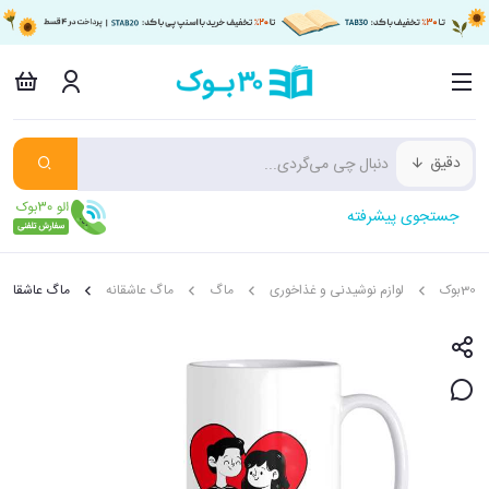
دقیق
جستجوی پیشرفته
30بوک
لوازم نوشیدنی و غذاخوری
ماگ
ماگ عاشقانه
ماگ عاشقانه