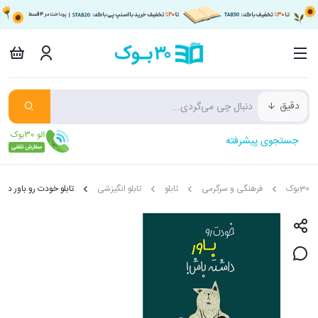
دقیق
جستجوی پیشرفته
30بوک
فرهنگی و سرگرمی
تابلو
تابلو انگیزشی
تابلو خودت رو باور داشته باش 18*