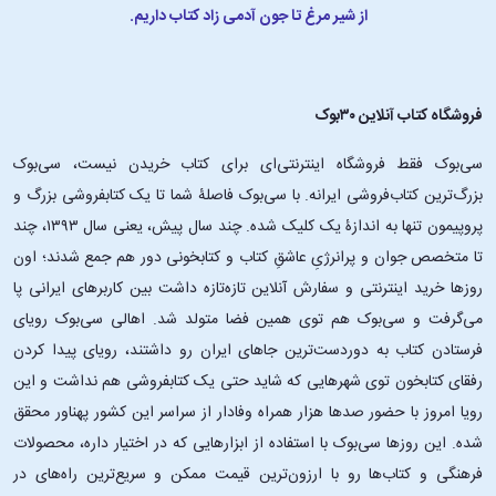
از شیر مرغ تا جون آدمی زاد کتاب داریم.
فروشگاه کتاب آنلاین ۳۰بوک
سی‌بوک فقط فروشگاه اینترنتی‌ای برای کتاب خریدن نیست، سی‌بوک
بزرگ‌ترین کتاب‌فروشی ایرانه. با سی‌بوک فاصلۀ شما تا یک کتابفروشی بزرگ و
پروپیمون تنها به اندازۀ یک کلیک شده. چند سال پیش، یعنی سال ۱۳۹۳، چند
تا متخصص جوان و پرانرژیِ عاشقِ کتاب و کتابخونی دور هم جمع شدند؛ اون‌
روزها خرید اینترنتی و سفارش آنلاین تازه‌تازه داشت بین کاربرهای ایرانی پا
می‌گرفت و سی‌بوک هم توی همین فضا متولد شد. اهالی سی‌بوک رویای
فرستادن کتاب به دوردست‌ترین جاهای ایران رو داشتند، رویای پیدا کردن
رفقای کتابخون توی شهرهایی که شاید حتی یک کتابفروشی هم نداشت و این
رویا امروز با حضور صدها هزار همراه وفادار از سراسر این کشور پهناور محقق
شده. این ‌روزها سی‌بوک با استفاده از ابزارهایی که در اختیار داره، محصولات
فرهنگی و کتاب‌ها رو با ارزون‌ترین قیمت ممکن و سریع‌ترین راه‌های در