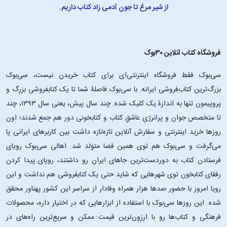
از شیر مرغ تا جون آدمی زاد کتاب داریم.
فروشگاه کتاب آنلاین ۳۰بوک
سی‌بوک فقط فروشگاه اینترنتی‌ای برای کتاب خریدن نیست، سی‌بوک
بزرگ‌ترین کتاب‌فروشی ایرانه. با سی‌بوک فاصلۀ شما تا یک کتابفروشی بزرگ و
پروپیمون تنها به اندازۀ یک کلیک شده. چند سال پیش، یعنی سال ۱۳۹۳، چند
تا متخصص جوان و پرانرژیِ عاشقِ کتاب و کتابخونی دور هم جمع شدند؛ اون‌
روزها خرید اینترنتی و سفارش آنلاین تازه‌تازه داشت بین کاربرهای ایرانی پا
می‌گرفت و سی‌بوک هم توی همین فضا متولد شد. اهالی سی‌بوک رویای
فرستادن کتاب به دوردست‌ترین جاهای ایران رو داشتند، رویای پیدا کردن
رفقای کتابخون توی شهرهایی که شاید حتی یک کتابفروشی هم نداشت و این
رویا امروز با حضور صدها هزار همراه وفادار از سراسر این کشور پهناور محقق
شده. این ‌روزها سی‌بوک با استفاده از ابزارهایی که در اختیار داره، محصولات
فرهنگی و کتاب‌ها رو با ارزون‌ترین قیمت ممکن و سریع‌ترین راه‌های در