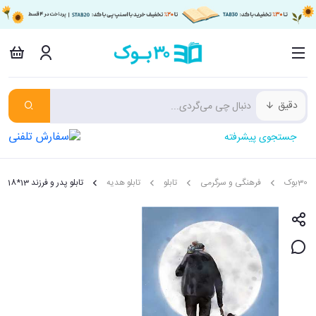
دقیق
جستجوی پیشرفته
30بوک
فرهنگی و سرگرمی
تابلو
تابلو هدیه
تابلو پدر و فرزند 13*18 سانتی متر