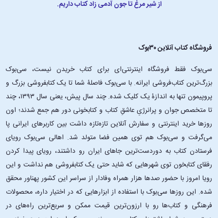
از شیر مرغ تا جون آدمی زاد کتاب داریم.
فروشگاه کتاب آنلاین ۳۰بوک
سی‌بوک فقط فروشگاه اینترنتی‌ای برای کتاب خریدن نیست، سی‌بوک
بزرگ‌ترین کتاب‌فروشی ایرانه. با سی‌بوک فاصلۀ شما تا یک کتابفروشی بزرگ و
پروپیمون تنها به اندازۀ یک کلیک شده. چند سال پیش، یعنی سال ۱۳۹۳، چند
تا متخصص جوان و پرانرژیِ عاشقِ کتاب و کتابخونی دور هم جمع شدند؛ اون‌
روزها خرید اینترنتی و سفارش آنلاین تازه‌تازه داشت بین کاربرهای ایرانی پا
می‌گرفت و سی‌بوک هم توی همین فضا متولد شد. اهالی سی‌بوک رویای
فرستادن کتاب به دوردست‌ترین جاهای ایران رو داشتند، رویای پیدا کردن
رفقای کتابخون توی شهرهایی که شاید حتی یک کتابفروشی هم نداشت و این
رویا امروز با حضور صدها هزار همراه وفادار از سراسر این کشور پهناور محقق
شده. این ‌روزها سی‌بوک با استفاده از ابزارهایی که در اختیار داره، محصولات
فرهنگی و کتاب‌ها رو با ارزون‌ترین قیمت ممکن و سریع‌ترین راه‌های در