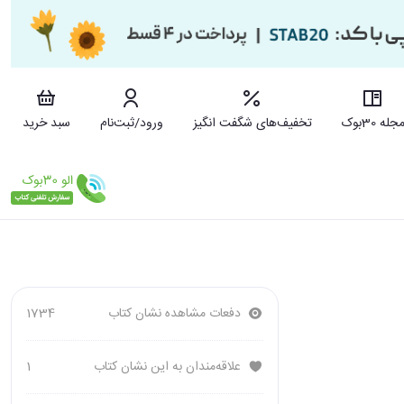
جله 30بوک
تخفیف‌های شگفت انگیز
ورود/ثبت‌نام
سبد خرید
دفعات مشاهده نشان کتاب
1734
علاقه‌مندان به این نشان کتاب
1