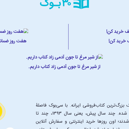
ف خرید کن!
هفت روز ضمانت
از شیر مرغ تا جون آدمی زاد کتاب داریم.
بزرگ‌ترین کتاب‌فروشی ایرانه. با سی‌بوک فاصلۀ
شما تا یک کتابفروشی بزرگ و پروپیمون تنها به اندازۀ یک کلیک شده. چند سال پیش، یعنی سال ۱۳۹۳، چند تا
د؛ اون‌ روزها خرید اینترنتی و سفارش آنلاین