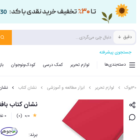
دقیق
جستجوی پیشرفته
دسته‌بندی‌ها
لوازم تحریر
کمک درسی
کودک‌ونوجوان
با
30بوک
لوازم تحریر
ابزار مطالعه و آموزشی
نشان کتاب
نشان 
نشان کتاب باف
0٫0
(0)
0 نظر
برند: