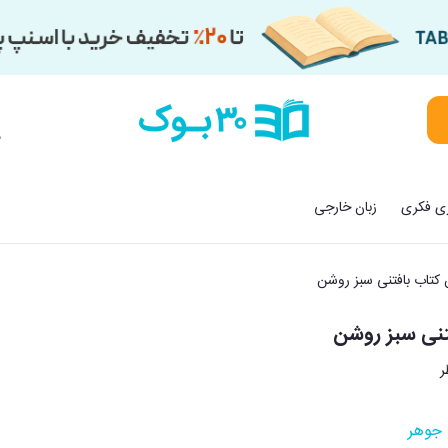
م
زی فکری
زبان خارجی
کتاب بافتنی سبز روشن
تنی سبز روشن
جوهر