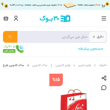
دقیق
جستجوی پیشرفته
30بوک
لوازم تحریر
لوازم کادویی
ساک کادویی
ساک کادویی طرح دار
%15