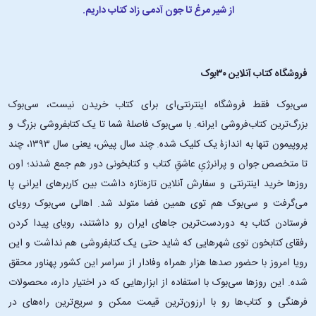
از شیر مرغ تا جون آدمی زاد کتاب داریم.
فروشگاه کتاب آنلاین ۳۰بوک
سی‌بوک فقط فروشگاه اینترنتی‌ای برای کتاب خریدن نیست، سی‌بوک
بزرگ‌ترین کتاب‌فروشی ایرانه. با سی‌بوک فاصلۀ شما تا یک کتابفروشی بزرگ و
پروپیمون تنها به اندازۀ یک کلیک شده. چند سال پیش، یعنی سال ۱۳۹۳، چند
تا متخصص جوان و پرانرژیِ عاشقِ کتاب و کتابخونی دور هم جمع شدند؛ اون‌
روزها خرید اینترنتی و سفارش آنلاین تازه‌تازه داشت بین کاربرهای ایرانی پا
می‌گرفت و سی‌بوک هم توی همین فضا متولد شد. اهالی سی‌بوک رویای
فرستادن کتاب به دوردست‌ترین جاهای ایران رو داشتند، رویای پیدا کردن
رفقای کتابخون توی شهرهایی که شاید حتی یک کتابفروشی هم نداشت و این
رویا امروز با حضور صدها هزار همراه وفادار از سراسر این کشور پهناور محقق
شده. این ‌روزها سی‌بوک با استفاده از ابزارهایی که در اختیار داره، محصولات
فرهنگی و کتاب‌ها رو با ارزون‌ترین قیمت ممکن و سریع‌ترین راه‌های در