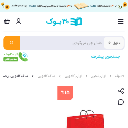
دقیق
جستجوی پیشرفته
30بوک
لوازم تحریر
لوازم کادویی
ساک کادویی
ساک کادویی برجسته 
%15