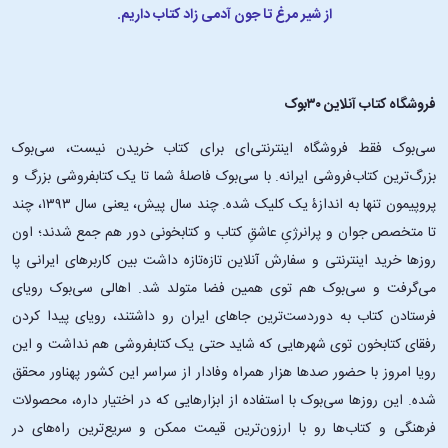
از شیر مرغ تا جون آدمی زاد کتاب داریم.
فروشگاه کتاب آنلاین ۳۰بوک
سی‌بوک فقط فروشگاه اینترنتی‌ای برای کتاب خریدن نیست، سی‌بوک
بزرگ‌ترین کتاب‌فروشی ایرانه. با سی‌بوک فاصلۀ شما تا یک کتابفروشی بزرگ و
پروپیمون تنها به اندازۀ یک کلیک شده. چند سال پیش، یعنی سال ۱۳۹۳، چند
تا متخصص جوان و پرانرژیِ عاشقِ کتاب و کتابخونی دور هم جمع شدند؛ اون‌
روزها خرید اینترنتی و سفارش آنلاین تازه‌تازه داشت بین کاربرهای ایرانی پا
می‌گرفت و سی‌بوک هم توی همین فضا متولد شد. اهالی سی‌بوک رویای
فرستادن کتاب به دوردست‌ترین جاهای ایران رو داشتند، رویای پیدا کردن
رفقای کتابخون توی شهرهایی که شاید حتی یک کتابفروشی هم نداشت و این
رویا امروز با حضور صدها هزار همراه وفادار از سراسر این کشور پهناور محقق
شده. این ‌روزها سی‌بوک با استفاده از ابزارهایی که در اختیار داره، محصولات
فرهنگی و کتاب‌ها رو با ارزون‌ترین قیمت ممکن و سریع‌ترین راه‌های در