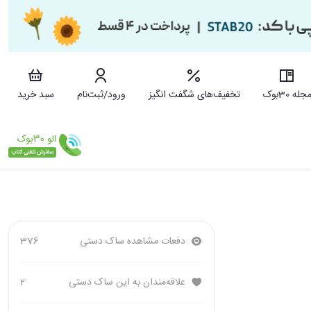
جله 30بوک
تخفیف‌های شگفت انگیز
ورود/ثبت‌نام
سبد خرید
دفعات مشاهده ساک دستی
376
علاقه‌مندان به این ساک دستی
2