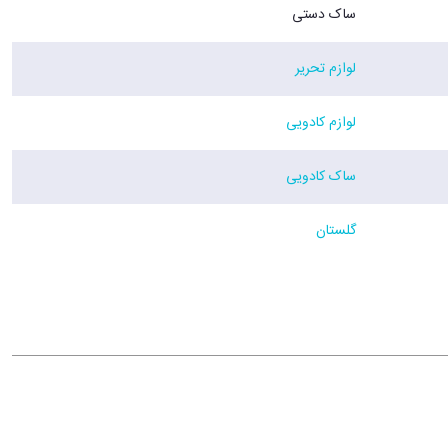
ساک دستی
لوازم تحریر
لوازم کادویی
ساک کادویی
گلستان