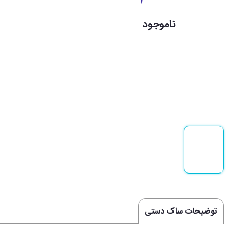
ناموجود
توضیحات ساک دستی