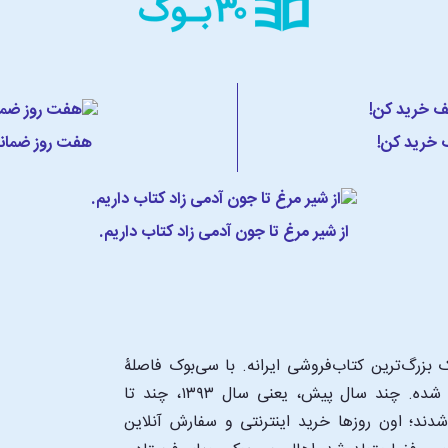
ف خرید کن!
هفت روز ضمانت
از شیر مرغ تا جون آدمی زاد کتاب داریم.
بزرگ‌ترین کتاب‌فروشی ایرانه. با سی‌بوک فاصلۀ
شما تا یک کتابفروشی بزرگ و پروپیمون تنها به اندازۀ یک کلیک شده. چند سال پیش، یعنی سال ۱۳۹۳، چند تا
د؛ اون‌ روزها خرید اینترنتی و سفارش آنلاین