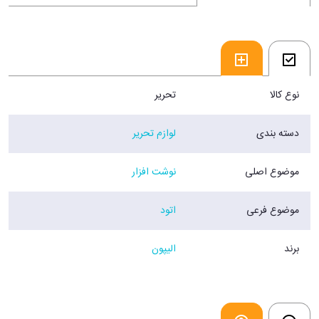
نوع کالا
تحریر
دسته بندی
لوازم تحریر
موضوع اصلی
نوشت افزار
موضوع فرعی
اتود
برند
الیپون