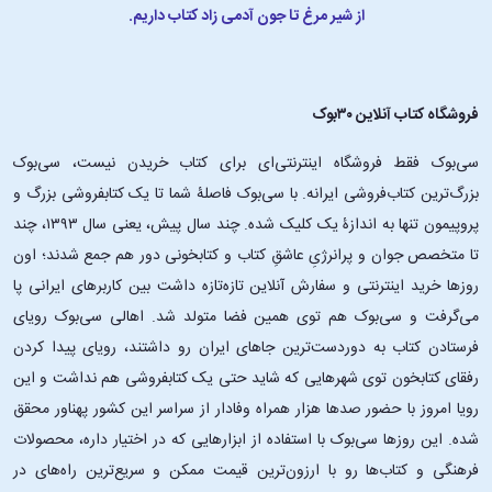
از شیر مرغ تا جون آدمی زاد کتاب داریم.
فروشگاه کتاب آنلاین ۳۰بوک
سی‌بوک فقط فروشگاه اینترنتی‌ای برای کتاب خریدن نیست، سی‌بوک
بزرگ‌ترین کتاب‌فروشی ایرانه. با سی‌بوک فاصلۀ شما تا یک کتابفروشی بزرگ و
پروپیمون تنها به اندازۀ یک کلیک شده. چند سال پیش، یعنی سال ۱۳۹۳، چند
تا متخصص جوان و پرانرژیِ عاشقِ کتاب و کتابخونی دور هم جمع شدند؛ اون‌
روزها خرید اینترنتی و سفارش آنلاین تازه‌تازه داشت بین کاربرهای ایرانی پا
می‌گرفت و سی‌بوک هم توی همین فضا متولد شد. اهالی سی‌بوک رویای
فرستادن کتاب به دوردست‌ترین جاهای ایران رو داشتند، رویای پیدا کردن
رفقای کتابخون توی شهرهایی که شاید حتی یک کتابفروشی هم نداشت و این
رویا امروز با حضور صدها هزار همراه وفادار از سراسر این کشور پهناور محقق
شده. این ‌روزها سی‌بوک با استفاده از ابزارهایی که در اختیار داره، محصولات
فرهنگی و کتاب‌ها رو با ارزون‌ترین قیمت ممکن و سریع‌ترین راه‌های در