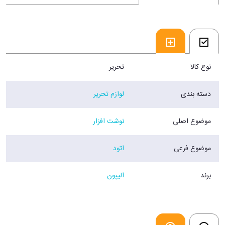
نوع کالا
تحریر
دسته بندی
لوازم تحریر
موضوع اصلی
نوشت افزار
موضوع فرعی
اتود
برند
الیپون