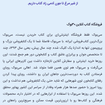
از شیر مرغ تا جون آدمی زاد کتاب داریم.
فروشگاه کتاب آنلاین ۳۰بوک
سی‌بوک فقط فروشگاه اینترنتی‌ای برای کتاب خریدن نیست، سی‌بوک
بزرگ‌ترین کتاب‌فروشی ایرانه. با سی‌بوک فاصلۀ شما تا یک کتابفروشی بزرگ و
پروپیمون تنها به اندازۀ یک کلیک شده. چند سال پیش، یعنی سال ۱۳۹۳، چند
تا متخصص جوان و پرانرژیِ عاشقِ کتاب و کتابخونی دور هم جمع شدند؛ اون‌
روزها خرید اینترنتی و سفارش آنلاین تازه‌تازه داشت بین کاربرهای ایرانی پا
می‌گرفت و سی‌بوک هم توی همین فضا متولد شد. اهالی سی‌بوک رویای
فرستادن کتاب به دوردست‌ترین جاهای ایران رو داشتند، رویای پیدا کردن
رفقای کتابخون توی شهرهایی که شاید حتی یک کتابفروشی هم نداشت و این
رویا امروز با حضور صدها هزار همراه وفادار از سراسر این کشور پهناور محقق
شده. این ‌روزها سی‌بوک با استفاده از ابزارهایی که در اختیار داره، محصولات
فرهنگی و کتاب‌ها رو با ارزون‌ترین قیمت ممکن و سریع‌ترین راه‌های در