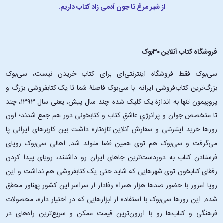
از شیر مرغ تا جون آدمی زاد کتاب داریم.
فروشگاه کتاب آنلاین ۳۰بوک
سی‌بوک فقط فروشگاه اینترنتی‌ای برای کتاب خریدن نیست، سی‌بوک
بزرگ‌ترین کتاب‌فروشی ایرانه. با سی‌بوک فاصلۀ شما تا یک کتابفروشی بزرگ و
پروپیمون تنها به اندازۀ یک کلیک شده. چند سال پیش، یعنی سال ۱۳۹۳، چند
تا متخصص جوان و پرانرژیِ عاشقِ کتاب و کتابخونی دور هم جمع شدند؛ اون‌
روزها خرید اینترنتی و سفارش آنلاین تازه‌تازه داشت بین کاربرهای ایرانی پا
می‌گرفت و سی‌بوک هم توی همین فضا متولد شد. اهالی سی‌بوک رویای
فرستادن کتاب به دوردست‌ترین جاهای ایران رو داشتند، رویای پیدا کردن
رفقای کتابخون توی شهرهایی که شاید حتی یک کتابفروشی هم نداشت و این
رویا امروز با حضور صدها هزار همراه وفادار از سراسر این کشور پهناور محقق
شده. این ‌روزها سی‌بوک با استفاده از ابزارهایی که در اختیار داره، محصولات
فرهنگی و کتاب‌ها رو با ارزون‌ترین قیمت ممکن و سریع‌ترین راه‌های در