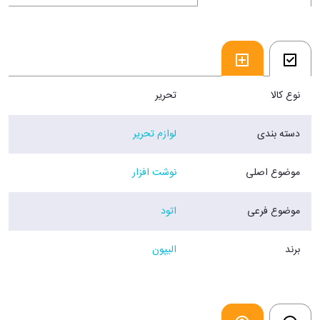
نوع کالا
تحریر
دسته بندی
لوازم تحریر
موضوع اصلی
نوشت افزار
موضوع فرعی
اتود
برند
الیپون