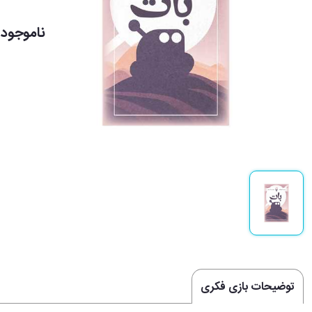
ناموجود
توضیحات بازی فکری