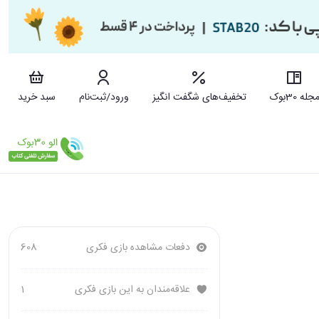
جله 30بوک
تخفیف‌های شگفت انگیز
ورود/ثبت‌نام
سبد خرید
دفعات مشاهده بازی فکری
608
علاقه‌مندان به این بازی فکری
1