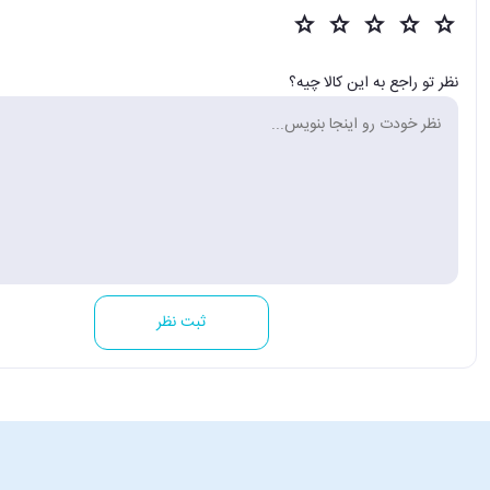
متوسط
مدت زمان بازی
نظر تو راجع به این کالا چیه؟
کمتر از 30 دقیقه
خلاصه روش بازی
در این بازی، شما یک ربات کاوشگر هستید که در سیاره‌ای ناشناخته سقوط کرده و ب
انجام دهید و نجات پیدا کنید!
ثبت نظر