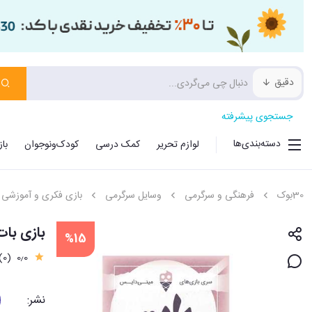
دقیق
جستجوی پیشرفته
دسته‌بندی‌ها
لوازم تحریر
کمک درسی
کودک‌ونوجوان
با
30بوک
فرهنگی و سرگرمی
وسایل سرگرمی
بازی فکری و آموزشی
بازی با
%15
(0)
0٫0
نشر: