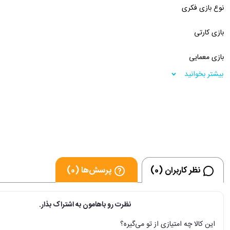
نوع بازی فکری
بازی کارتی
بازی معمایی
بیشتر بخوانید
مناسب رده سنی
نوجوان
بزرگسال
تعداد بازیکن
نظر کاربران (0)
پرسش‌ها (0)
2 نفر
نظرت رو باهامون به اشتراک بذار.
درجه سختی
این کالا چه امتیازی از تو می‌گیره؟