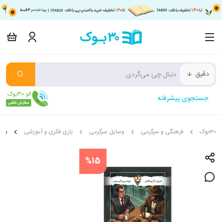
دقیق
جستجوی پیشرفته
30بوک
فرهنگی و سرگرمی
وسایل سرگرمی
بازی فکری و آموزشی
باز
%15