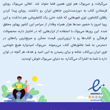
می‌گرفت و سی‌بوک هم توی همین فضا متولد شد. اهالی سی‌بوک رویای
فرستادن کتاب به دوردست‌ترین جاهای ایران رو داشتند، رویای پیدا کردن
رفقای کتابخون توی شهرهایی که شاید حتی یک کتابفروشی هم نداشت و این
رویا امروز با حضور صدها هزار همراه وفادار از سراسر این کشور پهناور محقق
شده. این ‌روزها سی‌بوک با استفاده از ابزارهایی که در اختیار داره، محصولات
فرهنگی و کتاب‌ها رو با ارزون‌ترین قیمت ممکن و سریع‌ترین راه‌های در
دسترس به شما عاشق‌های کتاب می‌رسونه. سی‌بوک امیدواره هیچ خونه‌یی
توی ایران بی‌کتاب نباشه و برای رسیدن به این امید و هدف هر آنچه در توان
داره با شما به اشتراک می‌گذاره. به دنیای سی‌بوک خوش اومدید.