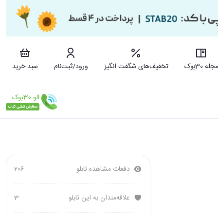
جله 30بوک
تخفیف‌های شگفت انگیز
ورود/ثبت‌نام
سبد خرید
دفعات مشاهده تابلو
206
علاقه‌مندان به این تابلو
3