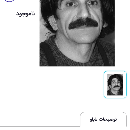
ناموجود
توضیحات تابلو