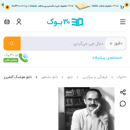
دقیق
جستجوی پیشرفته
30بوک
فرهنگی و سرگرمی
تابلو
تابلو مشاهیر
تابلو هوشنگ گلشیری 18*13 سانتی متر