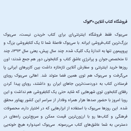
فروشگاه کتاب آنلاین ۳۰بوک
سی‌بوک فقط فروشگاه اینترنتی‌ای برای کتاب خریدن نیست، سی‌بوک
بزرگ‌ترین کتاب‌فروشی ایرانه. با سی‌بوک فاصلۀ شما تا یک کتابفروشی بزرگ و
پروپیمون تنها به اندازۀ یک کلیک شده. چند سال پیش، یعنی سال ۱۳۹۳، چند
تا متخصص جوان و پرانرژیِ عاشقِ کتاب و کتابخونی دور هم جمع شدند؛ اون‌
روزها خرید اینترنتی و سفارش آنلاین تازه‌تازه داشت بین کاربرهای ایرانی پا
می‌گرفت و سی‌بوک هم توی همین فضا متولد شد. اهالی سی‌بوک رویای
فرستادن کتاب به دوردست‌ترین جاهای ایران رو داشتند، رویای پیدا کردن
رفقای کتابخون توی شهرهایی که شاید حتی یک کتابفروشی هم نداشت و این
رویا امروز با حضور صدها هزار همراه وفادار از سراسر این کشور پهناور محقق
شده. این ‌روزها سی‌بوک با استفاده از ابزارهایی که در اختیار داره، محصولات
فرهنگی و کتاب‌ها رو با ارزون‌ترین قیمت ممکن و سریع‌ترین راه‌های در
دسترس به شما عاشق‌های کتاب می‌رسونه. سی‌بوک امیدواره هیچ خونه‌یی