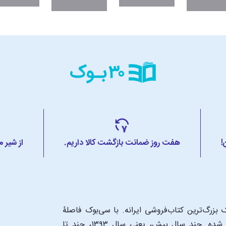
!
هفت روز ضمانت بازگشت کالا داریم.
از شیر 
بزرگ‌ترین کتاب‌فروشی ایرانه. با سی‌بوک فاصلۀ
شما تا یک کتابفروشی بزرگ و پروپیمون تنها به اندازۀ یک کلیک شده. چند سال پیش، یعنی سال ۱۳۹۳، چند تا