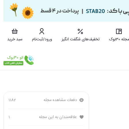
جله 30بوک
تخفیف‌های شگفت انگیز
ورود/ثبت‌نام
سبد خرید
دفعات مشاهده مجله
1182
علاقه‌مندان به این مجله
1