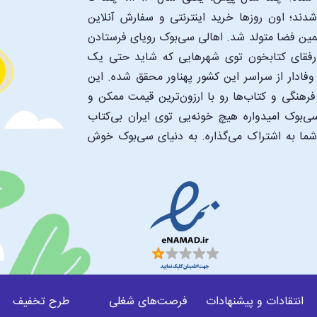
د؛ اون‌ روزها خرید اینترنتی و سفارش آنلاین
همین فضا متولد شد. اهالی سی‌بوک رویای فرستادن
ن رفقای کتابخون توی شهرهایی که شاید حتی یک
فادار از سراسر این کشور پهناور محقق شده. این
 فرهنگی و کتاب‌ها رو با ارزون‌ترین قیمت ممکن و
‌بوک امیدواره هیچ خونه‌یی توی ایران بی‌کتاب
 شما به اشتراک می‌گذاره. به دنیای سی‌بوک خوش
انتقادات و پیشنهادات
فرصت‌های شغلی
طرح‌ تخفیف