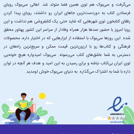
می‌گرفت و سی‌بوک هم توی همین فضا متولد شد. اهالی سی‌بوک رویای
فرستادن کتاب به دوردست‌ترین جاهای ایران رو داشتند، رویای پیدا کردن
رفقای کتابخون توی شهرهایی که شاید حتی یک کتابفروشی هم نداشت و این
رویا امروز با حضور صدها هزار همراه وفادار از سراسر این کشور پهناور محقق
شده. این ‌روزها سی‌بوک با استفاده از ابزارهایی که در اختیار داره، محصولات
فرهنگی و کتاب‌ها رو با ارزون‌ترین قیمت ممکن و سریع‌ترین راه‌های در
دسترس به شما عاشق‌های کتاب می‌رسونه. سی‌بوک امیدواره هیچ خونه‌یی
توی ایران بی‌کتاب نباشه و برای رسیدن به این امید و هدف هر آنچه در توان
داره با شما به اشتراک می‌گذاره. به دنیای سی‌بوک خوش اومدید.