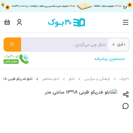
دقیق
جستجوی پیشرفته
30بوک
فرهنگی و سرگرمی
تابلو
تابلو مشاهیر
تابلو فدریکو فلینی 18*13 سانتی متر