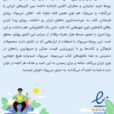
روزها خرید اینترنتی و سفارش آنلاین تازه‌تازه داشت بین کاربرهای ایرانی پا
می‌گرفت و سی‌بوک هم توی همین فضا متولد شد. اهالی سی‌بوک رویای
فرستادن کتاب به دوردست‌ترین جاهای ایران رو داشتند، رویای پیدا کردن
رفقای کتابخون توی شهرهایی که شاید حتی یک کتابفروشی هم نداشت و این
رویا امروز با حضور صدها هزار همراه وفادار از سراسر این کشور پهناور محقق
شده. این ‌روزها سی‌بوک با استفاده از ابزارهایی که در اختیار داره، محصولات
فرهنگی و کتاب‌ها رو با ارزون‌ترین قیمت ممکن و سریع‌ترین راه‌های در
دسترس به شما عاشق‌های کتاب می‌رسونه. سی‌بوک امیدواره هیچ خونه‌یی
توی ایران بی‌کتاب نباشه و برای رسیدن به این امید و هدف هر آنچه در توان
داره با شما به اشتراک می‌گذاره. به دنیای سی‌بوک خوش اومدید.