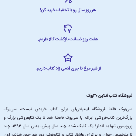
هر روز سال رو با تخفیف خرید کن!
هفت روز ضمانت بازگشت کالا داریم.
از شیر مرغ تا جون آدمی زاد کتاب داریم.
فروشگاه کتاب آنلاین ۳۰بوک
سی‌بوک فقط فروشگاه اینترنتی‌ای برای کتاب خریدن نیست، سی‌بوک
بزرگ‌ترین کتاب‌فروشی ایرانه. با سی‌بوک فاصلۀ شما تا یک کتابفروشی بزرگ و
پروپیمون تنها به اندازۀ یک کلیک شده. چند سال پیش، یعنی سال ۱۳۹۳، چند
تا متخصص جوان و پرانرژیِ عاشقِ کتاب و کتابخونی دور هم جمع شدند؛ اون‌