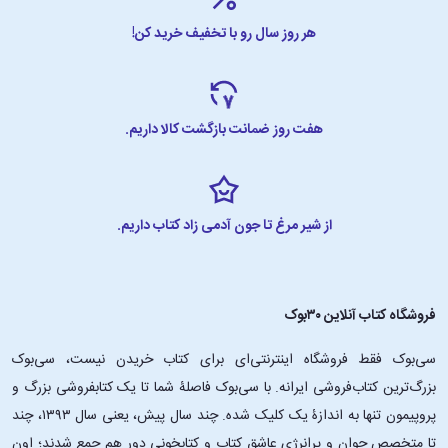
هر روز سال رو با تخفیف خرید کن!
هفت روز ضمانت بازگشت کالا داریم.
از شیر مرغ تا جون آدمی زاد کتاب داریم.
فروشگاه کتاب آنلاین ۳۰بوک
سی‌بوک فقط فروشگاه اینترنتی‌ای برای کتاب خریدن نیست، سی‌بوک
بزرگ‌ترین کتاب‌فروشی ایرانه. با سی‌بوک فاصلۀ شما تا یک کتابفروشی بزرگ و
پروپیمون تنها به اندازۀ یک کلیک شده. چند سال پیش، یعنی سال ۱۳۹۳، چند
تا متخصص جوان و پرانرژیِ عاشقِ کتاب و کتابخونی دور هم جمع شدند؛ اون‌