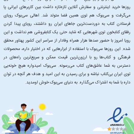
روزها خرید اینترنتی و سفارش آنلاین تازه‌تازه داشت بین کاربرهای ایرانی پا
می‌گرفت و سی‌بوک هم توی همین فضا متولد شد. اهالی سی‌بوک رویای
فرستادن کتاب به دوردست‌ترین جاهای ایران رو داشتند، رویای پیدا کردن
رفقای کتابخون توی شهرهایی که شاید حتی یک کتابفروشی هم نداشت و این
رویا امروز با حضور صدها هزار همراه وفادار از سراسر این کشور پهناور محقق
شده. این ‌روزها سی‌بوک با استفاده از ابزارهایی که در اختیار داره، محصولات
فرهنگی و کتاب‌ها رو با ارزون‌ترین قیمت ممکن و سریع‌ترین راه‌های در
دسترس به شما عاشق‌های کتاب می‌رسونه. سی‌بوک امیدواره هیچ خونه‌یی
توی ایران بی‌کتاب نباشه و برای رسیدن به این امید و هدف هر آنچه در توان
داره با شما به اشتراک می‌گذاره. به دنیای سی‌بوک خوش اومدید.