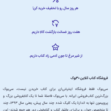
هر روز سال رو با تخفیف خرید کن!
هفت روز ضمانت بازگشت کالا داریم.
از شیر مرغ تا جون آدمی زاد کتاب داریم.
فروشگاه کتاب آنلاین ۳۰بوک
سی‌بوک فقط فروشگاه اینترنتی‌ای برای کتاب خریدن نیست، سی‌بوک
بزرگ‌ترین کتاب‌فروشی ایرانه. با سی‌بوک فاصلۀ شما تا یک کتابفروشی بزرگ و
پروپیمون تنها به اندازۀ یک کلیک شده. چند سال پیش، یعنی سال ۱۳۹۳، چند
تا متخصص جوان و پرانرژیِ عاشقِ کتاب و کتابخونی دور هم جمع شدند؛ اون‌