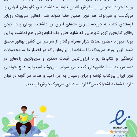
روزها خرید اینترنتی و سفارش آنلاین تازه‌تازه داشت بین کاربرهای ایرانی پا
می‌گرفت و سی‌بوک هم توی همین فضا متولد شد. اهالی سی‌بوک رویای
فرستادن کتاب به دوردست‌ترین جاهای ایران رو داشتند، رویای پیدا کردن
رفقای کتابخون توی شهرهایی که شاید حتی یک کتابفروشی هم نداشت و این
رویا امروز با حضور صدها هزار همراه وفادار از سراسر این کشور پهناور محقق
شده. این ‌روزها سی‌بوک با استفاده از ابزارهایی که در اختیار داره، محصولات
فرهنگی و کتاب‌ها رو با ارزون‌ترین قیمت ممکن و سریع‌ترین راه‌های در
دسترس به شما عاشق‌های کتاب می‌رسونه. سی‌بوک امیدواره هیچ خونه‌یی
توی ایران بی‌کتاب نباشه و برای رسیدن به این امید و هدف هر آنچه در توان
داره با شما به اشتراک می‌گذاره. به دنیای سی‌بوک خوش اومدید.