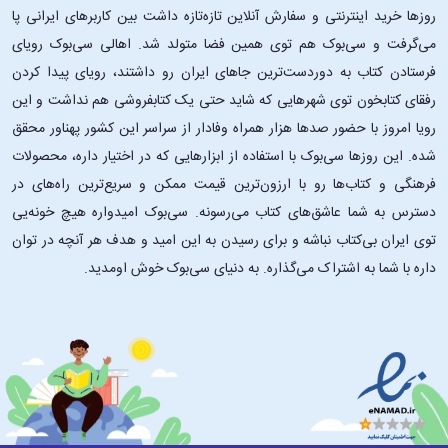
روزها خرید اینترنتی و سفارش آنلاین تازه‌تازه داشت بین کاربرهای ایرانی پا
می‌گرفت و سی‌بوک هم توی همین فضا متولد شد. اهالی سی‌بوک رویای
فرستادن کتاب به دوردست‌ترین جاهای ایران رو داشتند، رویای پیدا کردن
رفقای کتابخون توی شهرهایی که شاید حتی یک کتابفروشی هم نداشت و این
رویا امروز با حضور صدها هزار همراه وفادار از سراسر این کشور پهناور محقق
شده. این ‌روزها سی‌بوک با استفاده از ابزارهایی که در اختیار داره، محصولات
فرهنگی و کتاب‌ها رو با ارزون‌ترین قیمت ممکن و سریع‌ترین راه‌های در
دسترس به شما عاشق‌های کتاب می‌رسونه. سی‌بوک امیدواره هیچ خونه‌یی
توی ایران بی‌کتاب نباشه و برای رسیدن به این امید و هدف هر آنچه در توان
داره با شما به اشتراک می‌گذاره. به دنیای سی‌بوک خوش اومدید.