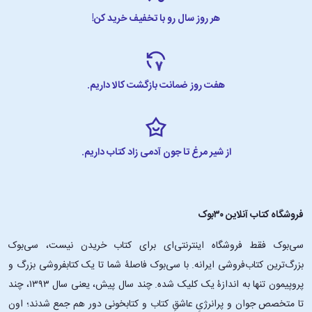
هر روز سال رو با تخفیف خرید کن!
هفت روز ضمانت بازگشت کالا داریم.
از شیر مرغ تا جون آدمی زاد کتاب داریم.
فروشگاه کتاب آنلاین ۳۰بوک
سی‌بوک فقط فروشگاه اینترنتی‌ای برای کتاب خریدن نیست، سی‌بوک
بزرگ‌ترین کتاب‌فروشی ایرانه. با سی‌بوک فاصلۀ شما تا یک کتابفروشی بزرگ و
پروپیمون تنها به اندازۀ یک کلیک شده. چند سال پیش، یعنی سال ۱۳۹۳، چند
تا متخصص جوان و پرانرژیِ عاشقِ کتاب و کتابخونی دور هم جمع شدند؛ اون‌