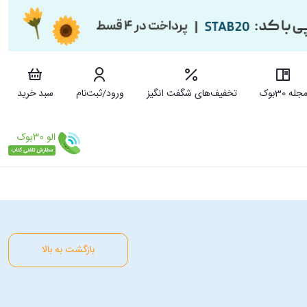
جله 30بوک
تخفیف‌های شگفت انگیز
ورود/ثبت‌نام
سبد خرید
بازگشت به بالا