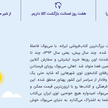
!
هفت روز ضمانت بازگشت کالا داریم.
از شیر 
بزرگ‌ترین کتاب‌فروشی ایرانه. با سی‌بوک فاصلۀ
شما تا یک کتابفروشی بزرگ و پروپیمون تنها به اندازۀ یک کلیک شده. چند سال پیش، یعنی سال ۱۳۹۳، چند تا
د؛ اون‌ روزها خرید اینترنتی و سفارش آنلاین
همین فضا متولد شد. اهالی سی‌بوک رویای فرستادن
ن رفقای کتابخون توی شهرهایی که شاید حتی یک
فادار از سراسر این کشور پهناور محقق شده. این
 فرهنگی و کتاب‌ها رو با ارزون‌ترین قیمت ممکن و
‌بوک امیدواره هیچ خونه‌یی توی ایران بی‌کتاب
 شما به اشتراک می‌گذاره. به دنیای سی‌بوک خوش