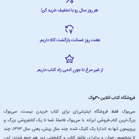
هر روز سال رو با تخفیف خرید کن!
هفت روز ضمانت بازگشت کالا داریم.
از شیر مرغ تا جون آدمی زاد کتاب داریم.
فروشگاه کتاب آنلاین ۳۰بوک
سی‌بوک فقط فروشگاه اینترنتی‌ای برای کتاب خریدن نیست، سی‌بوک
بزرگ‌ترین کتاب‌فروشی ایرانه. با سی‌بوک فاصلۀ شما تا یک کتابفروشی بزرگ و
پروپیمون تنها به اندازۀ یک کلیک شده. چند سال پیش، یعنی سال ۱۳۹۳، چند
تا متخصص جوان و پرانرژیِ عاشقِ کتاب و کتابخونی دور هم جمع شدند؛ اون‌