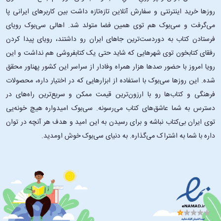
روزها خرید اینترنتی و سفارش آنلاین تازه‌تازه داشت بین کاربرهای ایرانی پا
می‌گرفت و سی‌بوک هم توی همین فضا متولد شد. اهالی سی‌بوک رویای
فرستادن کتاب به دوردست‌ترین جاهای ایران رو داشتند، رویای پیدا کردن
رفقای کتابخون توی شهرهایی که شاید حتی یک کتابفروشی هم نداشت و این
رویا امروز با حضور صدها هزار همراه وفادار از سراسر این کشور پهناور محقق
شده. این ‌روزها سی‌بوک با استفاده از ابزارهایی که در اختیار داره، محصولات
فرهنگی و کتاب‌ها رو با ارزون‌ترین قیمت ممکن و سریع‌ترین راه‌های در
دسترس به شما عاشق‌های کتاب می‌رسونه. سی‌بوک امیدواره هیچ خونه‌یی
توی ایران بی‌کتاب نباشه و برای رسیدن به این امید و هدف هر آنچه در توان
داره با شما به اشتراک می‌گذاره. به دنیای سی‌بوک خوش اومدید.