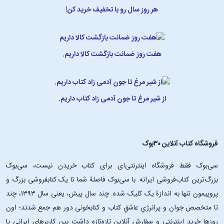
هر روز سال رو با تخفیف خرید کن!
هفت روز ضمانت بازگشت کالا داریم.
از شیر مرغ تا جون آدمی زاد کتاب داریم.
فروشگاه کتاب آنلاین ۳۰بوک
سی‌بوک فقط فروشگاه اینترنتی‌ای برای کتاب خریدن نیست، سی‌بوک
بزرگ‌ترین کتاب‌فروشی ایرانه. با سی‌بوک فاصلۀ شما تا یک کتابفروشی بزرگ و
پروپیمون تنها به اندازۀ یک کلیک شده. چند سال پیش، یعنی سال ۱۳۹۳، چند
تا متخصص جوان و پرانرژیِ عاشقِ کتاب و کتابخونی دور هم جمع شدند؛ اون‌
روزها خرید اینترنتی و سفارش آنلاین تازه‌تازه داشت بین کاربرهای ایرانی پا