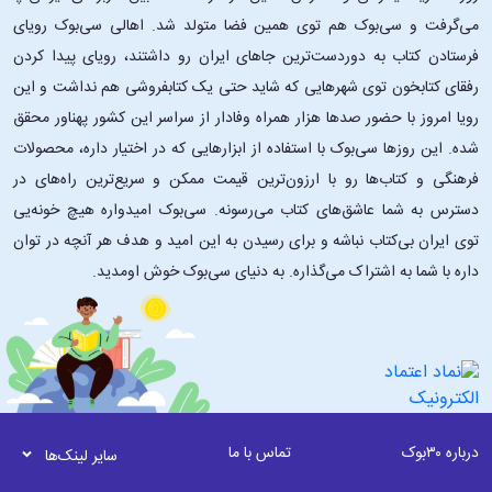
می‌گرفت و سی‌بوک هم توی همین فضا متولد شد. اهالی سی‌بوک رویای
فرستادن کتاب به دوردست‌ترین جاهای ایران رو داشتند، رویای پیدا کردن
رفقای کتابخون توی شهرهایی که شاید حتی یک کتابفروشی هم نداشت و این
رویا امروز با حضور صدها هزار همراه وفادار از سراسر این کشور پهناور محقق
شده. این ‌روزها سی‌بوک با استفاده از ابزارهایی که در اختیار داره، محصولات
فرهنگی و کتاب‌ها رو با ارزون‌ترین قیمت ممکن و سریع‌ترین راه‌های در
دسترس به شما عاشق‌های کتاب می‌رسونه. سی‌بوک امیدواره هیچ خونه‌یی
توی ایران بی‌کتاب نباشه و برای رسیدن به این امید و هدف هر آنچه در توان
داره با شما به اشتراک می‌گذاره. به دنیای سی‌بوک خوش اومدید.
درباره ۳۰بوک
تماس با ما
سایر لینک‌ها