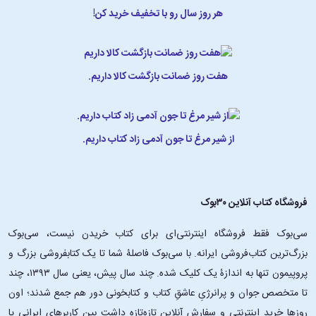
هر روز سال رو با تخفیف خرید کن!
هفت روز ضمانت بازگشت کالا داریم.
از شیر مرغ تا جون آدمی زاد کتاب داریم.
فروشگاه کتاب آنلاین ۳۰بوک
سی‌بوک فقط فروشگاه اینترنتی‌ای برای کتاب خریدن نیست، سی‌بوک
بزرگ‌ترین کتاب‌فروشی ایرانه. با سی‌بوک فاصلۀ شما تا یک کتابفروشی بزرگ و
پروپیمون تنها به اندازۀ یک کلیک شده. چند سال پیش، یعنی سال ۱۳۹۳، چند
تا متخصص جوان و پرانرژیِ عاشقِ کتاب و کتابخونی دور هم جمع شدند؛ اون‌
روزها خرید اینترنتی و سفارش آنلاین تازه‌تازه داشت بین کاربرهای ایرانی پا