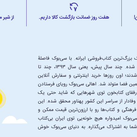
!
هفت روز ضمانت بازگشت کالا داریم.
از شیر 
بزرگ‌ترین کتاب‌فروشی ایرانه. با سی‌بوک فاصلۀ
شما تا یک کتابفروشی بزرگ و پروپیمون تنها به اندازۀ یک کلیک شده. چند سال پیش، یعنی سال ۱۳۹۳، چند تا
د؛ اون‌ روزها خرید اینترنتی و سفارش آنلاین
همین فضا متولد شد. اهالی سی‌بوک رویای فرستادن
ن رفقای کتابخون توی شهرهایی که شاید حتی یک
فادار از سراسر این کشور پهناور محقق شده. این
 فرهنگی و کتاب‌ها رو با ارزون‌ترین قیمت ممکن و
‌بوک امیدواره هیچ خونه‌یی توی ایران بی‌کتاب
 شما به اشتراک می‌گذاره. به دنیای سی‌بوک خوش