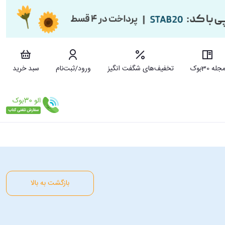
جله 30بوک
تخفیف‌های شگفت انگیز
ورود/ثبت‌نام
سبد خرید
بازگشت به بالا