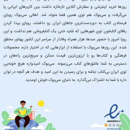
روزها خرید اینترنتی و سفارش آنلاین تازه‌تازه داشت بین کاربرهای ایرانی پا
می‌گرفت و سی‌بوک هم توی همین فضا متولد شد. اهالی سی‌بوک رویای
فرستادن کتاب به دوردست‌ترین جاهای ایران رو داشتند، رویای پیدا کردن
رفقای کتابخون توی شهرهایی که شاید حتی یک کتابفروشی هم نداشت و این
رویا امروز با حضور صدها هزار همراه وفادار از سراسر این کشور پهناور محقق
شده. این ‌روزها سی‌بوک با استفاده از ابزارهایی که در اختیار داره، محصولات
فرهنگی و کتاب‌ها رو با ارزون‌ترین قیمت ممکن و سریع‌ترین راه‌های در
دسترس به شما عاشق‌های کتاب می‌رسونه. سی‌بوک امیدواره هیچ خونه‌یی
توی ایران بی‌کتاب نباشه و برای رسیدن به این امید و هدف هر آنچه در توان
داره با شما به اشتراک می‌گذاره. به دنیای سی‌بوک خوش اومدید.