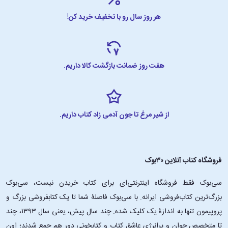
هر روز سال رو با تخفیف خرید کن!
هفت روز ضمانت بازگشت کالا داریم.
از شیر مرغ تا جون آدمی زاد کتاب داریم.
فروشگاه کتاب آنلاین ۳۰بوک
سی‌بوک فقط فروشگاه اینترنتی‌ای برای کتاب خریدن نیست، سی‌بوک
بزرگ‌ترین کتاب‌فروشی ایرانه. با سی‌بوک فاصلۀ شما تا یک کتابفروشی بزرگ و
پروپیمون تنها به اندازۀ یک کلیک شده. چند سال پیش، یعنی سال ۱۳۹۳، چند
تا متخصص جوان و پرانرژیِ عاشقِ کتاب و کتابخونی دور هم جمع شدند؛ اون‌