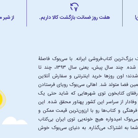
!
هفت روز ضمانت بازگشت کالا داریم.
از شیر 
بزرگ‌ترین کتاب‌فروشی ایرانه. با سی‌بوک فاصلۀ
شما تا یک کتابفروشی بزرگ و پروپیمون تنها به اندازۀ یک کلیک شده. چند سال پیش، یعنی سال ۱۳۹۳، چند تا
د؛ اون‌ روزها خرید اینترنتی و سفارش آنلاین
همین فضا متولد شد. اهالی سی‌بوک رویای فرستادن
ن رفقای کتابخون توی شهرهایی که شاید حتی یک
فادار از سراسر این کشور پهناور محقق شده. این
 فرهنگی و کتاب‌ها رو با ارزون‌ترین قیمت ممکن و
‌بوک امیدواره هیچ خونه‌یی توی ایران بی‌کتاب
 شما به اشتراک می‌گذاره. به دنیای سی‌بوک خوش