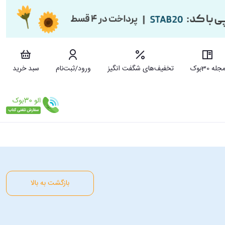
جله 30بوک
تخفیف‌های شگفت انگیز
ورود/ثبت‌نام
سبد خرید
بازگشت به بالا