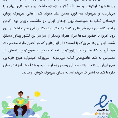
روزها خرید اینترنتی و سفارش آنلاین تازه‌تازه داشت بین کاربرهای ایرانی پا
می‌گرفت و سی‌بوک هم توی همین فضا متولد شد. اهالی سی‌بوک رویای
فرستادن کتاب به دوردست‌ترین جاهای ایران رو داشتند، رویای پیدا کردن
رفقای کتابخون توی شهرهایی که شاید حتی یک کتابفروشی هم نداشت و این
رویا امروز با حضور صدها هزار همراه وفادار از سراسر این کشور پهناور محقق
شده. این ‌روزها سی‌بوک با استفاده از ابزارهایی که در اختیار داره، محصولات
فرهنگی و کتاب‌ها رو با ارزون‌ترین قیمت ممکن و سریع‌ترین راه‌های در
دسترس به شما عاشق‌های کتاب می‌رسونه. سی‌بوک امیدواره هیچ خونه‌یی
توی ایران بی‌کتاب نباشه و برای رسیدن به این امید و هدف هر آنچه در توان
داره با شما به اشتراک می‌گذاره. به دنیای سی‌بوک خوش اومدید.