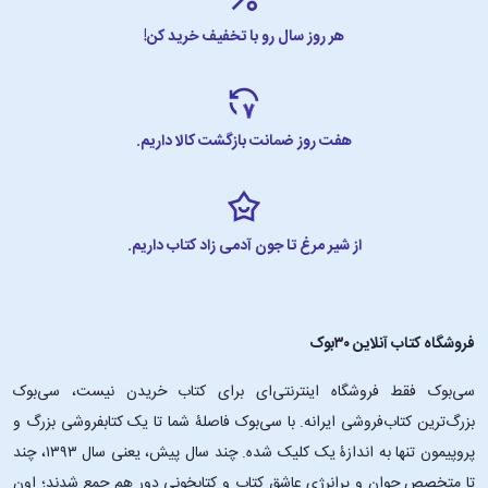
هر روز سال رو با تخفیف خرید کن!
هفت روز ضمانت بازگشت کالا داریم.
از شیر مرغ تا جون آدمی زاد کتاب داریم.
فروشگاه کتاب آنلاین ۳۰بوک
سی‌بوک فقط فروشگاه اینترنتی‌ای برای کتاب خریدن نیست، سی‌بوک
بزرگ‌ترین کتاب‌فروشی ایرانه. با سی‌بوک فاصلۀ شما تا یک کتابفروشی بزرگ و
پروپیمون تنها به اندازۀ یک کلیک شده. چند سال پیش، یعنی سال ۱۳۹۳، چند
تا متخصص جوان و پرانرژیِ عاشقِ کتاب و کتابخونی دور هم جمع شدند؛ اون‌