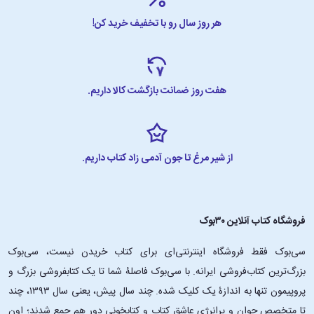
هر روز سال رو با تخفیف خرید کن!
هفت روز ضمانت بازگشت کالا داریم.
از شیر مرغ تا جون آدمی زاد کتاب داریم.
فروشگاه کتاب آنلاین ۳۰بوک
سی‌بوک فقط فروشگاه اینترنتی‌ای برای کتاب خریدن نیست، سی‌بوک
بزرگ‌ترین کتاب‌فروشی ایرانه. با سی‌بوک فاصلۀ شما تا یک کتابفروشی بزرگ و
پروپیمون تنها به اندازۀ یک کلیک شده. چند سال پیش، یعنی سال ۱۳۹۳، چند
تا متخصص جوان و پرانرژیِ عاشقِ کتاب و کتابخونی دور هم جمع شدند؛ اون‌