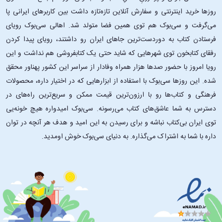
روزها خرید اینترنتی و سفارش آنلاین تازه‌تازه داشت بین کاربرهای ایرانی پا
می‌گرفت و سی‌بوک هم توی همین فضا متولد شد. اهالی سی‌بوک رویای
فرستادن کتاب به دوردست‌ترین جاهای ایران رو داشتند، رویای پیدا کردن
رفقای کتابخون توی شهرهایی که شاید حتی یک کتابفروشی هم نداشت و این
رویا امروز با حضور صدها هزار همراه وفادار از سراسر این کشور پهناور محقق
شده. این ‌روزها سی‌بوک با استفاده از ابزارهایی که در اختیار داره، محصولات
فرهنگی و کتاب‌ها رو با ارزون‌ترین قیمت ممکن و سریع‌ترین راه‌های در
دسترس به شما عاشق‌های کتاب می‌رسونه. سی‌بوک امیدواره هیچ خونه‌یی
توی ایران بی‌کتاب نباشه و برای رسیدن به این امید و هدف هر آنچه در توان
داره با شما به اشتراک می‌گذاره. به دنیای سی‌بوک خوش اومدید.