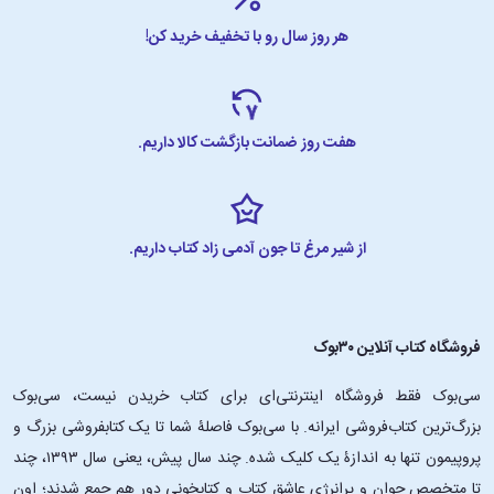
هر روز سال رو با تخفیف خرید کن!
هفت روز ضمانت بازگشت کالا داریم.
از شیر مرغ تا جون آدمی زاد کتاب داریم.
فروشگاه کتاب آنلاین ۳۰بوک
سی‌بوک فقط فروشگاه اینترنتی‌ای برای کتاب خریدن نیست، سی‌بوک
بزرگ‌ترین کتاب‌فروشی ایرانه. با سی‌بوک فاصلۀ شما تا یک کتابفروشی بزرگ و
پروپیمون تنها به اندازۀ یک کلیک شده. چند سال پیش، یعنی سال ۱۳۹۳، چند
تا متخصص جوان و پرانرژیِ عاشقِ کتاب و کتابخونی دور هم جمع شدند؛ اون‌