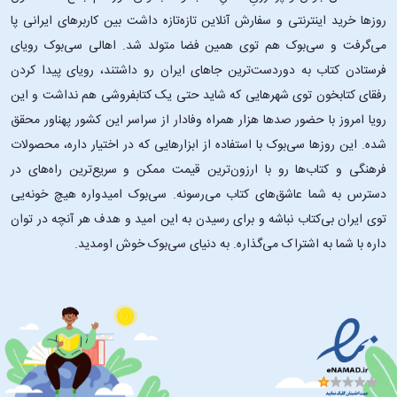
روزها خرید اینترنتی و سفارش آنلاین تازه‌تازه داشت بین کاربرهای ایرانی پا
می‌گرفت و سی‌بوک هم توی همین فضا متولد شد. اهالی سی‌بوک رویای
فرستادن کتاب به دوردست‌ترین جاهای ایران رو داشتند، رویای پیدا کردن
رفقای کتابخون توی شهرهایی که شاید حتی یک کتابفروشی هم نداشت و این
رویا امروز با حضور صدها هزار همراه وفادار از سراسر این کشور پهناور محقق
شده. این ‌روزها سی‌بوک با استفاده از ابزارهایی که در اختیار داره، محصولات
فرهنگی و کتاب‌ها رو با ارزون‌ترین قیمت ممکن و سریع‌ترین راه‌های در
دسترس به شما عاشق‌های کتاب می‌رسونه. سی‌بوک امیدواره هیچ خونه‌یی
توی ایران بی‌کتاب نباشه و برای رسیدن به این امید و هدف هر آنچه در توان
داره با شما به اشتراک می‌گذاره. به دنیای سی‌بوک خوش اومدید.