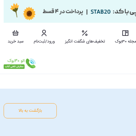
جله 30بوک
تخفیف‌های شگفت انگیز
ورود/ثبت‌نام
سبد خرید
بازگشت به بالا