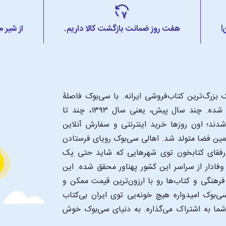
!
هفت روز ضمانت بازگشت کالا داریم.
از شیر 
بزرگ‌ترین کتاب‌فروشی ایرانه. با سی‌بوک فاصلۀ
شما تا یک کتابفروشی بزرگ و پروپیمون تنها به اندازۀ یک کلیک شده. چند سال پیش، یعنی سال ۱۳۹۳، چند تا
د؛ اون‌ روزها خرید اینترنتی و سفارش آنلاین
همین فضا متولد شد. اهالی سی‌بوک رویای فرستادن
ن رفقای کتابخون توی شهرهایی که شاید حتی یک
فادار از سراسر این کشور پهناور محقق شده. این
 فرهنگی و کتاب‌ها رو با ارزون‌ترین قیمت ممکن و
‌بوک امیدواره هیچ خونه‌یی توی ایران بی‌کتاب
 شما به اشتراک می‌گذاره. به دنیای سی‌بوک خوش