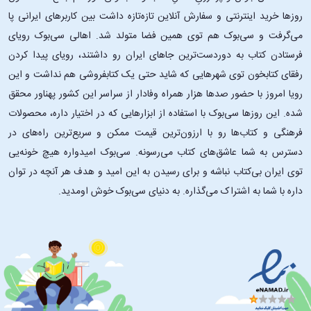
روزها خرید اینترنتی و سفارش آنلاین تازه‌تازه داشت بین کاربرهای ایرانی پا
می‌گرفت و سی‌بوک هم توی همین فضا متولد شد. اهالی سی‌بوک رویای
فرستادن کتاب به دوردست‌ترین جاهای ایران رو داشتند، رویای پیدا کردن
رفقای کتابخون توی شهرهایی که شاید حتی یک کتابفروشی هم نداشت و این
رویا امروز با حضور صدها هزار همراه وفادار از سراسر این کشور پهناور محقق
شده. این ‌روزها سی‌بوک با استفاده از ابزارهایی که در اختیار داره، محصولات
فرهنگی و کتاب‌ها رو با ارزون‌ترین قیمت ممکن و سریع‌ترین راه‌های در
دسترس به شما عاشق‌های کتاب می‌رسونه. سی‌بوک امیدواره هیچ خونه‌یی
توی ایران بی‌کتاب نباشه و برای رسیدن به این امید و هدف هر آنچه در توان
داره با شما به اشتراک می‌گذاره. به دنیای سی‌بوک خوش اومدید.