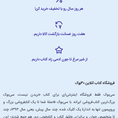
هر روز سال رو با تخفیف خرید کن!
هفت روز ضمانت بازگشت کالا داریم.
از شیر مرغ تا جون آدمی زاد کتاب داریم.
فروشگاه کتاب آنلاین ۳۰بوک
سی‌بوک فقط فروشگاه اینترنتی‌ای برای کتاب خریدن نیست، سی‌بوک
بزرگ‌ترین کتاب‌فروشی ایرانه. با سی‌بوک فاصلۀ شما تا یک کتابفروشی بزرگ و
پروپیمون تنها به اندازۀ یک کلیک شده. چند سال پیش، یعنی سال ۱۳۹۳، چند
تا متخصص جوان و پرانرژیِ عاشقِ کتاب و کتابخونی دور هم جمع شدند؛ اون‌