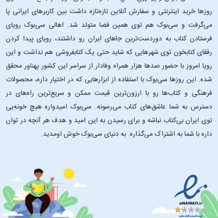
روزها خرید اینترنتی و سفارش آنلاین تازه‌تازه داشت بین کاربرهای ایرانی پا
می‌گرفت و سی‌بوک هم توی همین فضا متولد شد. اهالی سی‌بوک رویای
فرستادن کتاب به دوردست‌ترین جاهای ایران رو داشتند، رویای پیدا کردن
رفقای کتابخون توی شهرهایی که شاید حتی یک کتابفروشی هم نداشت و این
رویا امروز با حضور صدها هزار همراه وفادار از سراسر این کشور پهناور محقق
شده. این ‌روزها سی‌بوک با استفاده از ابزارهایی که در اختیار داره، محصولات
فرهنگی و کتاب‌ها رو با ارزون‌ترین قیمت ممکن و سریع‌ترین راه‌های در
دسترس به شما عاشق‌های کتاب می‌رسونه. سی‌بوک امیدواره هیچ خونه‌یی
توی ایران بی‌کتاب نباشه و برای رسیدن به این امید و هدف هر آنچه در توان
داره با شما به اشتراک می‌گذاره. به دنیای سی‌بوک خوش اومدید.