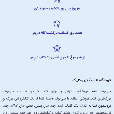
هر روز سال رو با تخفیف خرید کن!
هفت روز ضمانت بازگشت کالا داریم.
از شیر مرغ تا جون آدمی زاد کتاب داریم.
فروشگاه کتاب آنلاین ۳۰بوک
سی‌بوک فقط فروشگاه اینترنتی‌ای برای کتاب خریدن نیست، سی‌بوک
بزرگ‌ترین کتاب‌فروشی ایرانه. با سی‌بوک فاصلۀ شما تا یک کتابفروشی بزرگ و
پروپیمون تنها به اندازۀ یک کلیک شده. چند سال پیش، یعنی سال ۱۳۹۳، چند
تا متخصص جوان و پرانرژیِ عاشقِ کتاب و کتابخونی دور هم جمع شدند؛ اون‌