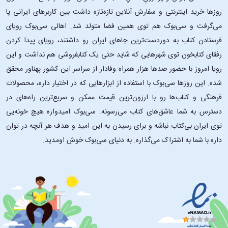
روزها خرید اینترنتی و سفارش آنلاین تازه‌تازه داشت بین کاربرهای ایرانی پا
می‌گرفت و سی‌بوک هم توی همین فضا متولد شد. اهالی سی‌بوک رویای
فرستادن کتاب به دوردست‌ترین جاهای ایران رو داشتند، رویای پیدا کردن
رفقای کتابخون توی شهرهایی که شاید حتی یک کتابفروشی هم نداشت و این
رویا امروز با حضور صدها هزار همراه وفادار از سراسر این کشور پهناور محقق
شده. این ‌روزها سی‌بوک با استفاده از ابزارهایی که در اختیار داره، محصولات
فرهنگی و کتاب‌ها رو با ارزون‌ترین قیمت ممکن و سریع‌ترین راه‌های در
دسترس به شما عاشق‌های کتاب می‌رسونه. سی‌بوک امیدواره هیچ خونه‌یی
توی ایران بی‌کتاب نباشه و برای رسیدن به این امید و هدف هر آنچه در توان
داره با شما به اشتراک می‌گذاره. به دنیای سی‌بوک خوش اومدید.