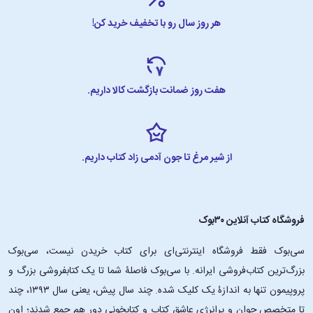
هر روز سال رو با تخفیف خرید کن!
هفت روز ضمانت بازگشت کالا داریم.
از شیر مرغ تا جون آدمی زاد کتاب داریم.
فروشگاه کتاب آنلاین ۳۰بوک
سی‌بوک فقط فروشگاه اینترنتی‌ای برای کتاب خریدن نیست، سی‌بوک
بزرگ‌ترین کتاب‌فروشی ایرانه. با سی‌بوک فاصلۀ شما تا یک کتابفروشی بزرگ و
پروپیمون تنها به اندازۀ یک کلیک شده. چند سال پیش، یعنی سال ۱۳۹۳، چند
تا متخصص جوان و پرانرژیِ عاشقِ کتاب و کتابخونی دور هم جمع شدند؛ اون‌