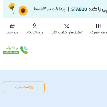
جله 30بوک
تخفیف‌های شگفت انگیز
ورود/ثبت‌نام
سبد خرید
بازگشت به بالا