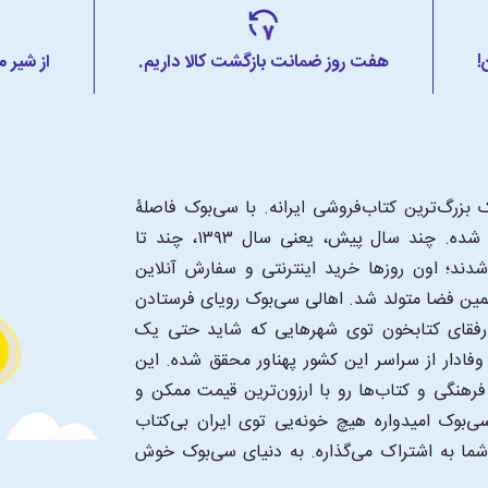
!
هفت روز ضمانت بازگشت کالا داریم.
از شیر 
بزرگ‌ترین کتاب‌فروشی ایرانه. با سی‌بوک فاصلۀ
شما تا یک کتابفروشی بزرگ و پروپیمون تنها به اندازۀ یک کلیک شده. چند سال پیش، یعنی سال ۱۳۹۳، چند تا
د؛ اون‌ روزها خرید اینترنتی و سفارش آنلاین
همین فضا متولد شد. اهالی سی‌بوک رویای فرستادن
ن رفقای کتابخون توی شهرهایی که شاید حتی یک
فادار از سراسر این کشور پهناور محقق شده. این
 فرهنگی و کتاب‌ها رو با ارزون‌ترین قیمت ممکن و
‌بوک امیدواره هیچ خونه‌یی توی ایران بی‌کتاب
 شما به اشتراک می‌گذاره. به دنیای سی‌بوک خوش