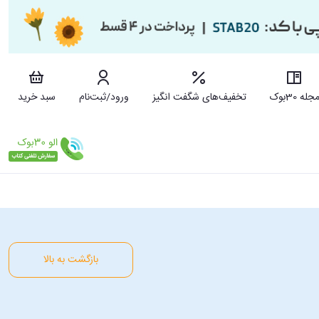
جله 30بوک
تخفیف‌های شگفت انگیز
ورود/ثبت‌نام
سبد خرید
بازگشت به بالا