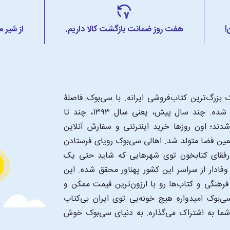
!
هفت روز ضمانت بازگشت کالا داریم.
از شیر 
بزرگ‌ترین کتاب‌فروشی ایرانه. با سی‌بوک فاصلۀ
شما تا یک کتابفروشی بزرگ و پروپیمون تنها به اندازۀ یک کلیک شده. چند سال پیش، یعنی سال ۱۳۹۳، چند تا
د؛ اون‌ روزها خرید اینترنتی و سفارش آنلاین
همین فضا متولد شد. اهالی سی‌بوک رویای فرستادن
ن رفقای کتابخون توی شهرهایی که شاید حتی یک
فادار از سراسر این کشور پهناور محقق شده. این
 فرهنگی و کتاب‌ها رو با ارزون‌ترین قیمت ممکن و
‌بوک امیدواره هیچ خونه‌یی توی ایران بی‌کتاب
 شما به اشتراک می‌گذاره. به دنیای سی‌بوک خوش