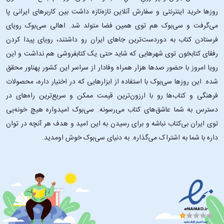
روزها خرید اینترنتی و سفارش آنلاین تازه‌تازه داشت بین کاربرهای ایرانی پا
می‌گرفت و سی‌بوک هم توی همین فضا متولد شد. اهالی سی‌بوک رویای
فرستادن کتاب به دوردست‌ترین جاهای ایران رو داشتند، رویای پیدا کردن
رفقای کتابخون توی شهرهایی که شاید حتی یک کتابفروشی هم نداشت و این
رویا امروز با حضور صدها هزار همراه وفادار از سراسر این کشور پهناور محقق
شده. این ‌روزها سی‌بوک با استفاده از ابزارهایی که در اختیار داره، محصولات
فرهنگی و کتاب‌ها رو با ارزون‌ترین قیمت ممکن و سریع‌ترین راه‌های در
دسترس به شما عاشق‌های کتاب می‌رسونه. سی‌بوک امیدواره هیچ خونه‌یی
توی ایران بی‌کتاب نباشه و برای رسیدن به این امید و هدف هر آنچه در توان
داره با شما به اشتراک می‌گذاره. به دنیای سی‌بوک خوش اومدید.