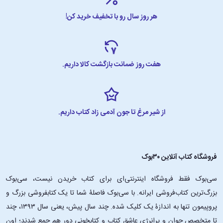
هر روز سال رو با تخفیف خرید کن!
هفت روز ضمانت بازگشت کالا داریم.
از شیر مرغ تا جون آدمی زاد کتاب داریم.
فروشگاه کتاب آنلاین ۳۰بوک
سی‌بوک فقط فروشگاه اینترنتی‌ای برای کتاب خریدن نیست، سی‌بوک
بزرگ‌ترین کتاب‌فروشی ایرانه. با سی‌بوک فاصلۀ شما تا یک کتابفروشی بزرگ و
پروپیمون تنها به اندازۀ یک کلیک شده. چند سال پیش، یعنی سال ۱۳۹۳، چند
تا متخصص جوان و پرانرژیِ عاشقِ کتاب و کتابخونی دور هم جمع شدند؛ اون‌