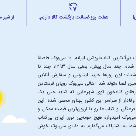
!
هفت روز ضمانت بازگشت کالا داریم.
از شیر 
بزرگ‌ترین کتاب‌فروشی ایرانه. با سی‌بوک فاصلۀ
شما تا یک کتابفروشی بزرگ و پروپیمون تنها به اندازۀ یک کلیک شده. چند سال پیش، یعنی سال ۱۳۹۳، چند تا
د؛ اون‌ روزها خرید اینترنتی و سفارش آنلاین
همین فضا متولد شد. اهالی سی‌بوک رویای فرستادن
ن رفقای کتابخون توی شهرهایی که شاید حتی یک
فادار از سراسر این کشور پهناور محقق شده. این
 فرهنگی و کتاب‌ها رو با ارزون‌ترین قیمت ممکن و
‌بوک امیدواره هیچ خونه‌یی توی ایران بی‌کتاب
 شما به اشتراک می‌گذاره. به دنیای سی‌بوک خوش