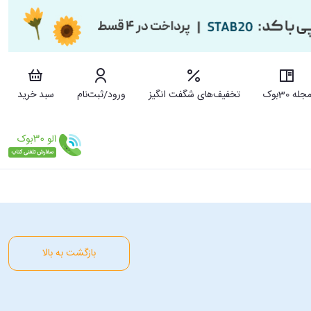
جله 30بوک
تخفیف‌های شگفت انگیز
ورود/ثبت‌نام
سبد خرید
بازگشت به بالا