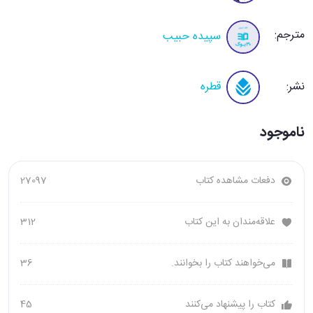
مترجم:
سپیده حبیب
نشر:
قطره
ناموجود
دفعات مشاهده کتاب
27097
علاقه‌مندان به این کتاب
312
می‌خواهند کتاب را بخوانند.
36
کتاب را پیشنهاد می‌کنند
45