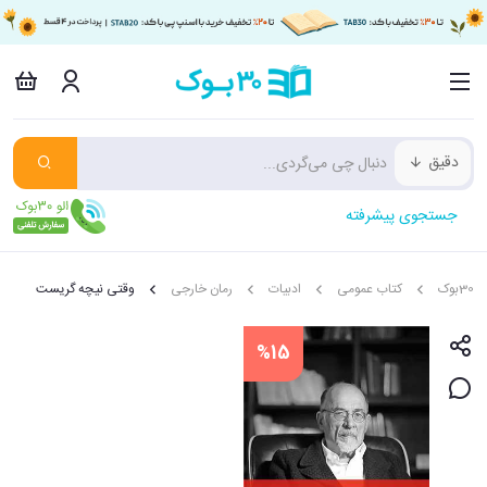
دقیق
جستجوی پیشرفته
30بوک
کتاب عمومی
ادبیات
رمان خارجی
وقتی نیچه گریست
%15