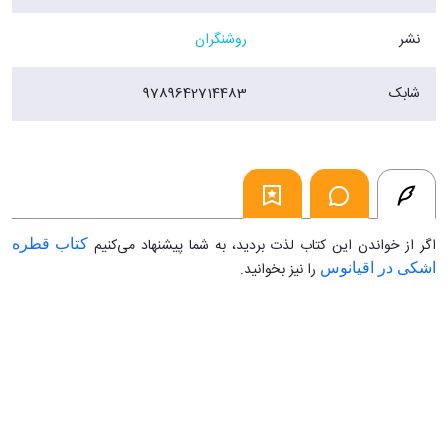
نشر
روشنگران
شابک
9789642714483
اگر از خواندن این کتاب لذت بردید، به شما پیشنهاد می‌کنیم
کتاب قطره
را نیز بخوانید.
اشکی در اقیانوس
...