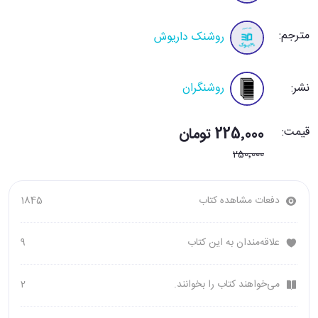
مترجم:
روشنک داریوش
نشر:
روشنگران
قیمت:
225٬000 تومان
250٬000
دفعات مشاهده کتاب
1845
علاقه‌مندان به این کتاب
9
می‌خواهند کتاب را بخوانند.
2