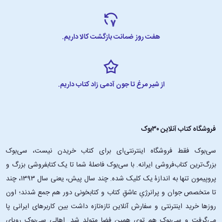
هفت روز ضمانت بازگشت کالا داریم.
از شیر مرغ تا جون آدمی زاد کتاب داریم.
فروشگاه کتاب آنلاین ۳۰بوک
سی‌بوک فقط فروشگاه اینترنتی‌ای برای کتاب خریدن نیست، سی‌بوک
بزرگ‌ترین کتاب‌فروشی ایرانه. با سی‌بوک فاصلۀ شما تا یک کتابفروشی بزرگ و
پروپیمون تنها به اندازۀ یک کلیک شده. چند سال پیش، یعنی سال ۱۳۹۳، چند
تا متخصص جوان و پرانرژیِ عاشقِ کتاب و کتابخونی دور هم جمع شدند؛ اون‌
روزها خرید اینترنتی و سفارش آنلاین تازه‌تازه داشت بین کاربرهای ایرانی پا
می‌گرفت و سی‌بوک هم توی همین فضا متولد شد. اهالی سی‌بوک رویای