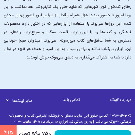
دوران سخت ممکن است برای هر کسی چه معنایی داشته باشد.
رفقای کتابخون توی شهرهایی که شاید حتی یک کتابفروشی هم نداشت و این
رویا امروز با حضور صدها هزار همراه وفادار از سراسر این کشور پهناور محقق
شده. این ‌روزها سی‌بوک با استفاده از ابزارهایی که در اختیار داره، محصولات
فرهنگی و کتاب‌ها رو با ارزون‌ترین قیمت ممکن و سریع‌ترین راه‌های در
دسترس به شما عاشق‌های کتاب می‌رسونه. سی‌بوک امیدواره هیچ خونه‌یی
توی ایران بی‌کتاب نباشه و برای رسیدن به این امید و هدف هر آنچه در توان
داره با شما به اشتراک می‌گذاره. به دنیای سی‌بوک خوش اومدید.
درباره ۳۰بوک
تماس با ما
سایر لینک‌ها
© 1393-1403 | تمامی حقوق این سایت متعلق به فروشگاه اینترنتی کتاب و محصولات
فرهنگی 30بوک می باشد. | به روز رسانی نرم افزاری 18 مرداد ماه 1405 ساعت 01:30
%15
590٬750 تومان