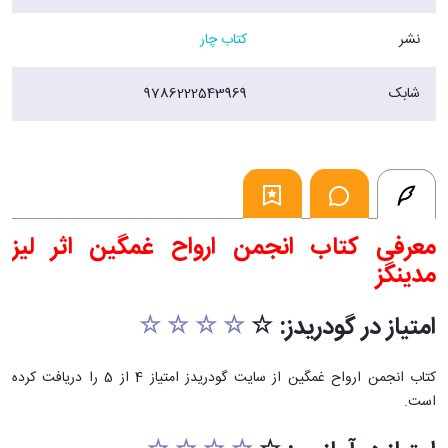
نشر
کتاب چار
شابک
9786222543969
معرفی کتاب انجمن ارواح غمگین اثر لیز
مدینگز
امتیاز در گودریدز: ☆
☆ ☆ ☆ ☆
کتاب انجمن ارواح غمگین از سایت گودریدز امتیاز 4 از 5 را دریافت کرده
است.