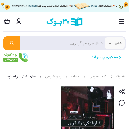
دقیق
جستجوی پیشرفته
30بوک
کتاب عمومی
ادبیات
رمان خارجی
قطره اشکی در اقیانوس