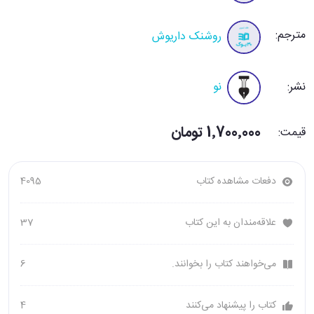
مترجم:
روشنک داریوش
نشر:
نو
1٬700٬000 تومان
قیمت:
دفعات مشاهده کتاب
4095
علاقه‌مندان به این کتاب
37
می‌خواهند کتاب را بخوانند.
6
کتاب را پیشنهاد می‌کنند
4