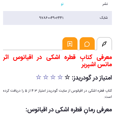
نشر
نو
شابک
9786004902441
معرفی کتابِ قطره اشکی در اقیانوس اثر
مانس اشپربر
امتیاز در گودریدز: ☆
☆ ☆ ☆ ☆
کتابِ قطره اشکی در اقیانوس از سایت گودریدز امتیاز 4.3 از 5 را دریافت کرده
است.
معرفی رمانِ قطره اشکی در اقیانوس: