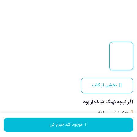
بخشی از کتاب
اگر نیچه نهنگ شاخدار بود
5٫0
(1)
1 نظر
موجود شد خبرم کن
نویسنده:
جاستین گرگ