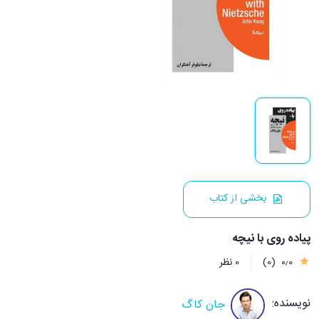
بخشی از کتاب
پیاده روی با نیچه
0٫0
(0)
0 نظر
نویسنده:
جان کاگ