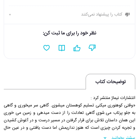
کتاب را پیشنهاد نمی‌کنند
0
نظر خود را برای ما ثبت کن:
توضیحات کتاب
انتشارات نیماژ منتشر کرد :
«وقتی کوهنوری میکنی تسلیم کوهستان میشوی. گاهی سر میخوری و گاهی
به جلو پرتاب می.شوی گاهی تعادلت را از دست میدهی و زمین می خوری
این همان داستان تلاش برای قرار گرفتن در مسیر درست و در آغوش کشیدن
و تجربه کردن چیزی است که هنوز نداریمش اما دست یافتنی و در عین حال
دور دست است. قرار نیست روی قله اتفاقی بیفتد؛ بلکه در مسیر است که
بیشتر بخوانید