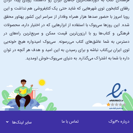
فرستادن کتاب به دوردست‌ترین جاهای ایران رو داشتند، رویای پیدا کردن
رفقای کتابخون توی شهرهایی که شاید حتی یک کتابفروشی هم نداشت و این
رویا امروز با حضور صدها هزار همراه وفادار از سراسر این کشور پهناور محقق
شده. این ‌روزها سی‌بوک با استفاده از ابزارهایی که در اختیار داره، محصولات
فرهنگی و کتاب‌ها رو با ارزون‌ترین قیمت ممکن و سریع‌ترین راه‌های در
دسترس به شما عاشق‌های کتاب می‌رسونه. سی‌بوک امیدواره هیچ خونه‌یی
توی ایران بی‌کتاب نباشه و برای رسیدن به این امید و هدف هر آنچه در توان
داره با شما به اشتراک می‌گذاره. به دنیای سی‌بوک خوش اومدید.
درباره ۳۰بوک
تماس با ما
سایر لینک‌ها