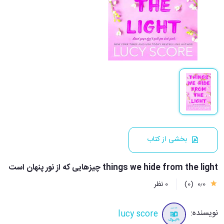
بخشی از کتاب
things we hide from the light چیزهایی که از نور پنهان است
0٫0
(0)
0 نظر
نویسنده:
lucy score