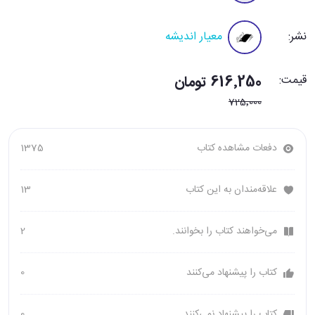
نشر:
معیار اندیشه
قیمت:
616٬250 تومان
725٬000
دفعات مشاهده کتاب
1375
علاقه‌مندان به این کتاب
13
می‌خواهند کتاب را بخوانند.
2
کتاب را پیشنهاد می‌کنند
0
کتاب را پیشنهاد نمی‌کنند
0