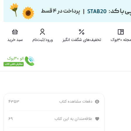
جله 30بوک
تخفیف‌های شگفت انگیز
ورود/ثبت‌نام
سبد خرید
دفعات مشاهده کتاب
4353
علاقه‌مندان به این کتاب
69