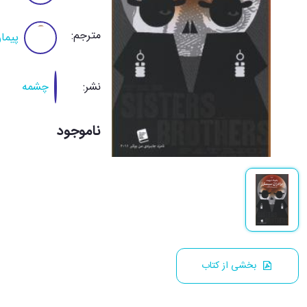
مترجم:
پیما
نشر:
چشمه
ناموجود
بخشی از کتاب