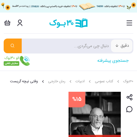
دقیق
جستجوی پیشرفته
30بوک
کتاب عمومی
ادبیات
رمان خارجی
وقتی نیچه گریست
%15