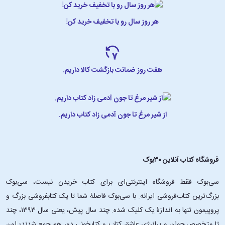
هر روز سال رو با تخفیف خرید کن!
هفت روز ضمانت بازگشت کالا داریم.
از شیر مرغ تا جون آدمی زاد کتاب داریم.
فروشگاه کتاب آنلاین ۳۰بوک
سی‌بوک فقط فروشگاه اینترنتی‌ای برای کتاب خریدن نیست، سی‌بوک
بزرگ‌ترین کتاب‌فروشی ایرانه. با سی‌بوک فاصلۀ شما تا یک کتابفروشی بزرگ و
پروپیمون تنها به اندازۀ یک کلیک شده. چند سال پیش، یعنی سال ۱۳۹۳، چند
تا متخصص جوان و پرانرژیِ عاشقِ کتاب و کتابخونی دور هم جمع شدند؛ اون‌