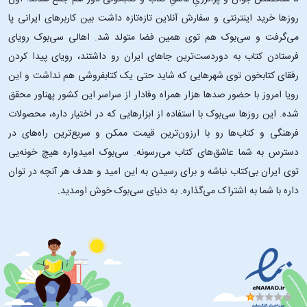
روزها خرید اینترنتی و سفارش آنلاین تازه‌تازه داشت بین کاربرهای ایرانی پا
می‌گرفت و سی‌بوک هم توی همین فضا متولد شد. اهالی سی‌بوک رویای
فرستادن کتاب به دوردست‌ترین جاهای ایران رو داشتند، رویای پیدا کردن
رفقای کتابخون توی شهرهایی که شاید حتی یک کتابفروشی هم نداشت و این
رویا امروز با حضور صدها هزار همراه وفادار از سراسر این کشور پهناور محقق
شده. این ‌روزها سی‌بوک با استفاده از ابزارهایی که در اختیار داره، محصولات
فرهنگی و کتاب‌ها رو با ارزون‌ترین قیمت ممکن و سریع‌ترین راه‌های در
دسترس به شما عاشق‌های کتاب می‌رسونه. سی‌بوک امیدواره هیچ خونه‌یی
توی ایران بی‌کتاب نباشه و برای رسیدن به این امید و هدف هر آنچه در توان
داره با شما به اشتراک می‌گذاره. به دنیای سی‌بوک خوش اومدید.