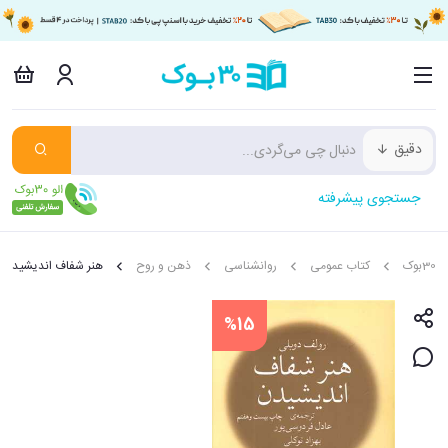
دقیق
جستجوی پیشرفته
30بوک
کتاب عمومی
روانشناسی
ذهن و روح
هنر شفاف اندیشیدن
%15