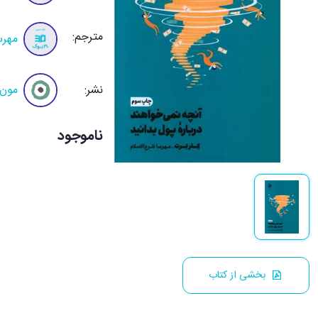
مترجم:
مهرس
نشر:
مون
ناموجود
بخشی از کتاب