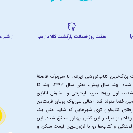
!
هفت روز ضمانت بازگشت کالا داریم.
از شیر 
بدانید لذت بردید، از مطالعۀ کتاب‌های زیر نیز لذ
بزرگ‌ترین کتاب‌فروشی ایرانه. با سی‌بوک فاصلۀ
، چند تن از اقتصاددان‌های مشهور دنیا است. آن‌ها در کتاب کلیات علم اقتصاد ب
شما تا یک کتابفروشی بزرگ و پروپیمون تنها به اندازۀ یک کلیک شده. چند سال پیش، یعنی سال ۱۳۹۳، چند تا
آن‌ها با رویکردی تازه و با استفاده از این مضامین، نه‌تنها قدرت ایده‌های سادۀ 
د؛ اون‌ روزها خرید اینترنتی و سفارش آنلاین
همین فضا متولد شد. اهالی سی‌بوک رویای فرستادن
 شفیر، روان‌شناس است. نویسندگان در این کتاب نقش فقر و کمیابی و تأثیرات آن
ن رفقای کتابخون توی شهرهایی که شاید حتی یک
برای دستیابی به موفقیت و رضایت مدیریت کنند.
فادار از سراسر این کشور پهناور محقق شده. این
 فرهنگی و کتاب‌ها رو با ارزون‌ترین قیمت ممکن و
دد یک روش فلسفی منسجم و مشخص، پیوندی دیالکتیکی میان انبوهی از جزئیات ت