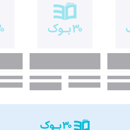
تی بزرگ شدید عادت پس‌انداز کردن ملکۀ ذهنتان شد و شما استاد پس‌انداز کردن
ید و زمانی که بزرگ می‌شوید سعی می‌کنید از پول فرار کنید تا دچار ناراحتی نشوی
ی از ادارۀ مالیات در صندوق پستم هست حسابی وحشت می‌کردم. پس خودم می‌گفتم نک
د‌:
ل برای بسیاری از ما ترسناک است. سروکله زدن با پول از جنبه‌های متفاوتی مشک
 ما درستشان کرده است و نهایتاً تله‌های احساسی هم هستند که ممکن است نگذار
طۀ احساسی ما با پول گاهی تحت‌تأثیر ترس است و گاهی تحت‌تأثیر حرص، غرور،
یم. اما کلر برت سعی دارد این احساسات متناقض و عجیب ما در رابطه با مسائل مالی
وجه می‌شوید عادت‌های بدتان چطور شکل می‌گیرند و نویسنده به شما نشان می‌دهد
 پول است و برخی از «شخصیت‌های مالی» در کتاب معرفی شده‌اند که کمک می‌کنن
د