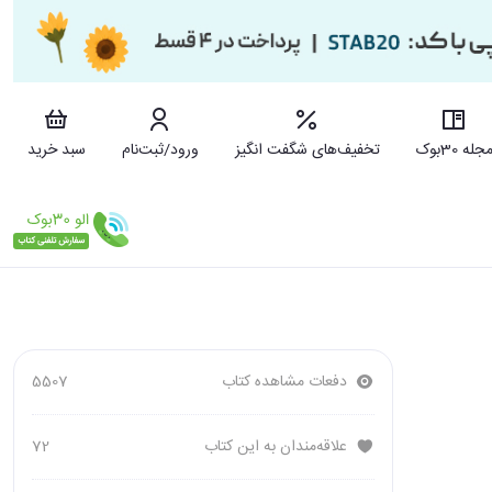
جله 30بوک
تخفیف‌های شگفت انگیز
ورود/ثبت‌نام
سبد خرید
دفعات مشاهده کتاب
5507
علاقه‌مندان به این کتاب
72