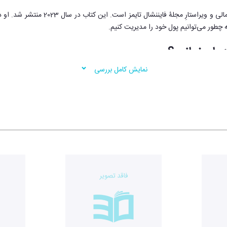
اثر کلر برت روزنامه‌نگار، مجری 
 چطور می‌توانیم پول خود را مدیریت کنیم.
 را بخوانیم؟
نمایش کامل بررسی
می‌دانید از کجا شروع کنید و حس می‌کنید چیز خاصی دربارۀ پول نمی‌دانید این کتا
ی‌گیرد:
بیشتر پس‌انداز کنید؛
ظیم کنید؛