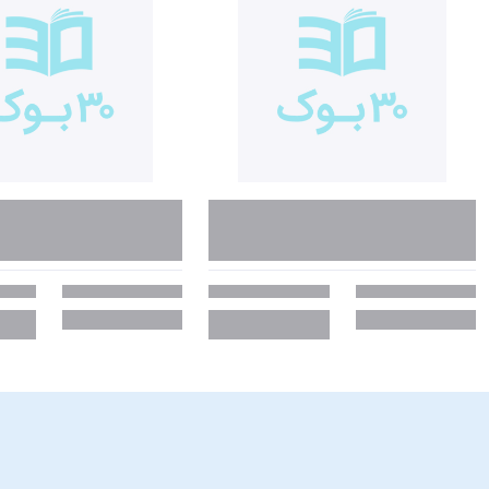
پولتان را در قلک جمع می‌کردید و بعد توانستید با همان پول عروسک بخرید. وق
دعوای بین والدینتان بر سر پول باشد. از این طریق پول را همراه با دعوا می‌دان
تیرۀ پاکت ادارۀ مالیات. سال‌ها پیش، وقتی برمی‌گشتم خانه و می‌دیدم نامه‌ا
کنم جایی پنهان کنم.»
تحلیلی بر کتاب آنچه نمی‌خواهند دربارۀ پول بدانی
پول داشتن به ما قدرت می‌دهد و نداشتن پول ما را ضعیف می‌کند اما دنیای پو
عناوین خاص حوزۀ پولی است که به نظر می‌رسد جهان مالی صرفاً برای گیج‌کردن
بپرسیم. ما با پول احساس قدرت می‌کنیم؛ پول نداشتن ضعیفمان می‌کند. راب
پس‌انداز و خطرکردن ما نشان می‌دهند و ما احتمالاً اصلاً متوجه‌شان هم نمی‌شو
برای سروکله زدن با آن دارد. با خواندن کتاب
آنچه نمی‌خواهند دربارۀ پول بدانید
مت
اولین عادت از ابر هفت عادت معرفی شده است که همان عادت برخورد عقلانی با
بگذرانید.
فهرست مطالب کتاب آنچه نمی‌خواهند درباره پول بدانی
• فصل اول: پول مسئله‌ای احساسی
• فصل دوم: خرج خرج خرج