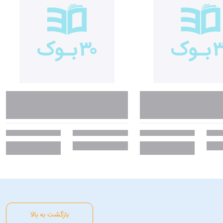
 و کنترل مخارجتان شده‌اید. از طرف دیگر، برخی خاطرات شفافتان ممکن است از
د. اگر از من بپرسید چه رنگی واکنش احساسی‌ام را برمی‌انگیزد می‌گویم رنگ کرم
ند لازم باشد پول زیادی بپردازم و همین باعث می‌شد نامه را بدون اینکه باز
ل است. اولین مشکل، بحث ریاضی است که بعضی را حسابی می‌ترساند. بعد از آن
ند دربارۀ پول صحبت کنیم یا زمانی که موضوعی را متوجه نمی‌شویم از دیگران
 عذاب وجدان یا شرم؛ احساسات قدرتمندی که خودشان را در نحوۀ خرج کردن،
 را از بین ببرد. او سعی در نشان دادن ماهیت احساسی پول و راه‌های عقلانی‌تر
 که چطور در آینده احساساتتان را در تصمیمات مالی دخیل نکنید. در این کتاب
د مسائل را کمی عمومی‌تر ببینید و مهم‌تر از آن، کمی هم در این روند خوش
بازگشت به بالا