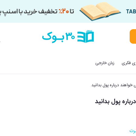
م
زی فکری
زبان خارجی
 خواهند درباره پول بدانید
باره پول بدانید
برت